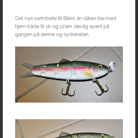
Det nye swimbete til Bikini, en sliken ble med
hjem både til 1b og 12’ern Jævlig spent på
gangen på denne og synkeraten.