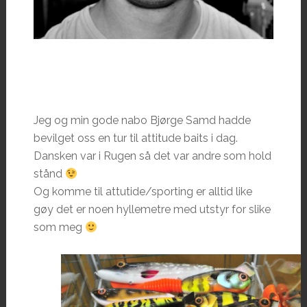
Jeg og min gode nabo Bjørge Samd hadde
bevilget oss en tur til attitude baits i dag.
Dansken var i Rugen så det var andre som hold
stånd
Og komme til attutide/sporting er alltid like
gøy det er noen hyllemetre med utstyr for slike
som meg