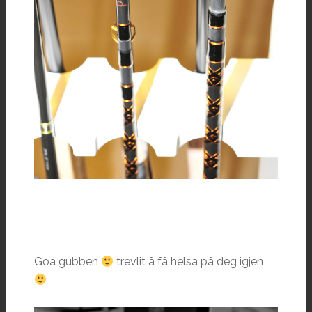
Goa gubben
trevlit å få helsa på deg igjen