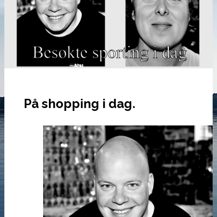
På shopping i dag.