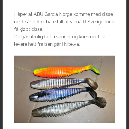
Håper at ABU Garcia Norge komme med disse
neste år, det er bare tull at vi må til Sverige for å
få kjøpt disse.
De går utrolig flott i vannet og kommer til å
levere helt fra isen går i Nitelva.