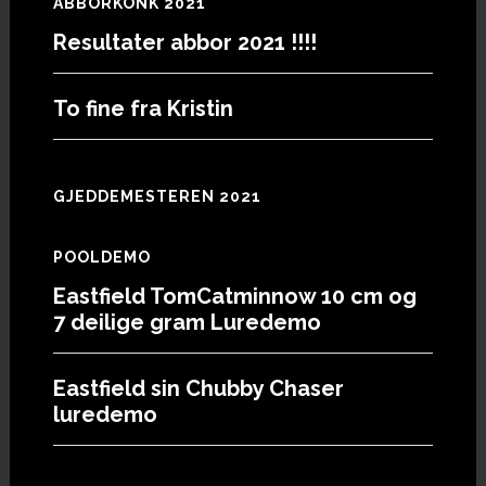
ABBORKONK 2021
Resultater abbor 2021 !!!!
To fine fra Kristin
GJEDDEMESTEREN 2021
POOLDEMO
Eastfield TomCatminnow 10 cm og
7 deilige gram Luredemo
Eastfield sin Chubby Chaser
luredemo