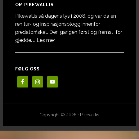
OM PIKEWALLIS
Pikewallis så dagens lys i 2008, og var da en
ren tur- og inspirasjonsblogg innenfor
predatorfisket. Den gangen først og fremst for
omOm
gjedde. …
Les mer
Pikewallis
FØLG OSS
Copyright © 2026 · Pikewallis