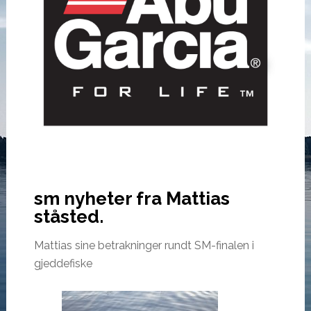
sm nyheter fra Mattias
ståsted.
Mattias sine betrakninger rundt SM-finalen i
gjeddefiske