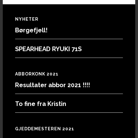
Footer
NYHETER
Børgefjell!
SPEARHEAD RYUKI 71S
ABBORKONK 2021
Resultater abbor 2021 !!!!
To fine fra Kristin
GJEDDEMESTEREN 2021