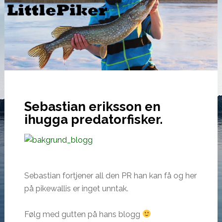
Sebastian eriksson en
ihugga predatorfisker.
Sebastian fortjener all den PR han kan få og her
på pikewallis er inget unntak.
Følg med gutten på hans blogg