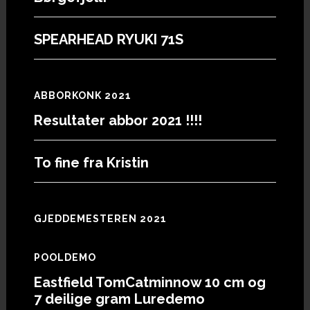
SPEARHEAD RYUKI 71S
ABBORKONK 2021
Resultater abbor 2021 !!!!
To fine fra Kristin
GJEDDEMESTEREN 2021
POOLDEMO
Eastfield TomCatminnow 10 cm og
7 deilige gram Luredemo