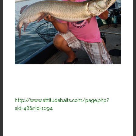
http://www.attitudebaits.com/page.php?
sid=48&nid=1094