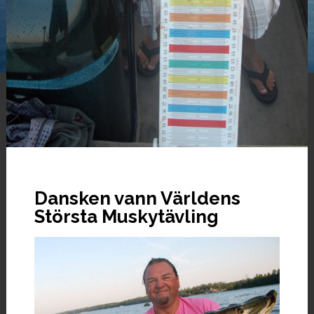
Dansken vann Världens
Största Muskytävling