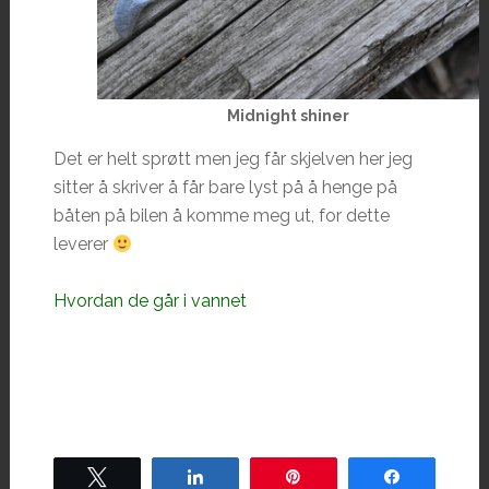
Midnight shiner
Det er helt sprøtt men jeg får skjelven her jeg
sitter å skriver å får bare lyst på å henge på
båten på bilen å komme meg ut, for dette
leverer
Hvordan de går i vannet
Tweet
Share
Pin
Share