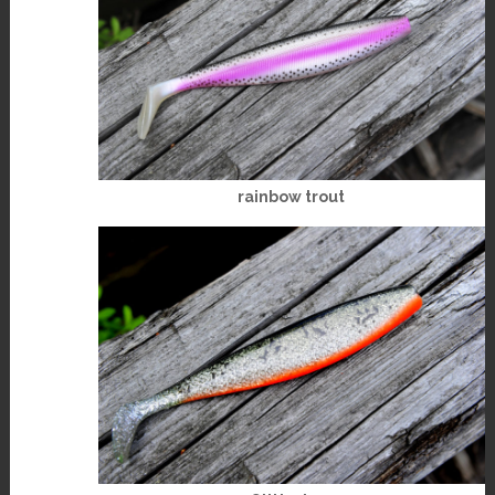
rainbow trout