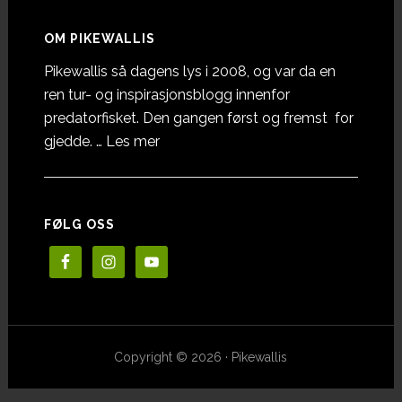
OM PIKEWALLIS
Pikewallis så dagens lys i 2008, og var da en
ren tur- og inspirasjonsblogg innenfor
predatorfisket. Den gangen først og fremst for
omOm
gjedde. …
Les mer
Pikewallis
FØLG OSS
Copyright © 2026 · Pikewallis