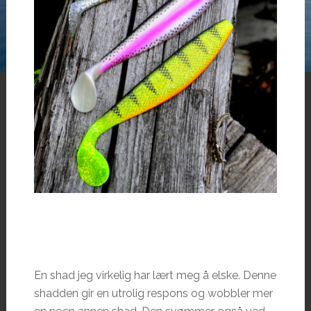
En shad jeg virkelig har lært meg å elske. Denne
shadden gir en utrolig respons og wobbler mer