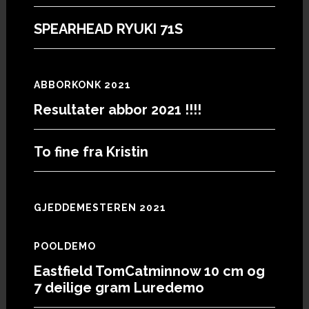
SPEARHEAD RYUKI 71S
ABBORKONK 2021
Resultater abbor 2021 !!!!
To fine fra Kristin
GJEDDEMESTEREN 2021
POOLDEMO
Eastfield TomCatminnow 10 cm og
7 deilige gram Luredemo