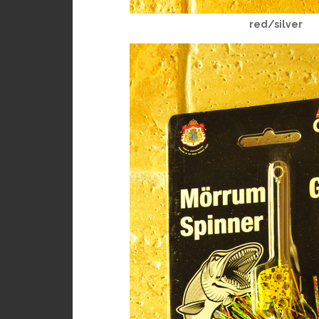
red/silver