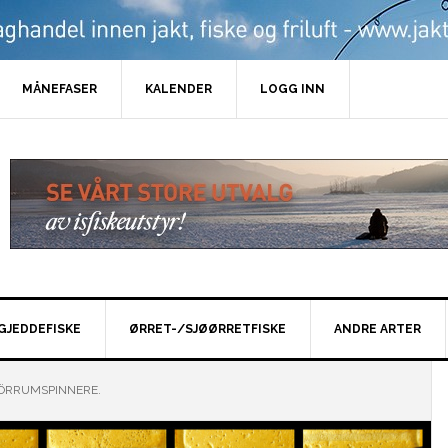
MÅNEFASER
KALENDER
LOGG INN
GJEDDEFISKE
ØRRET-/SJØØRRETFISKE
ANDRE ARTER
ÖRRUMSPINNERE.