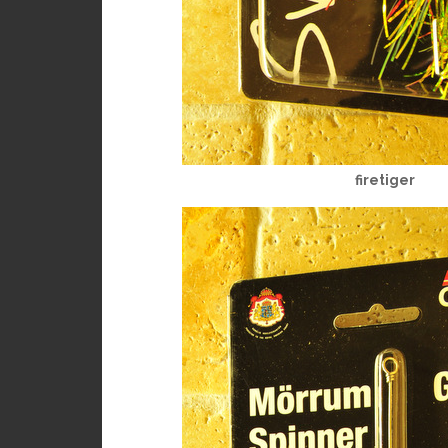
firetiger