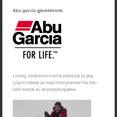
Abu garcia gjeddekonk:
Ludvig Johansson med ei purke på 15,3kg-
124cm stikker av med mnd premien fra Abu
som består av en predatorpakke..