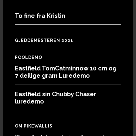
To fine fra Kristin
GJEDDEMESTEREN 2021
POOLDEMO
Eastfield TomCatminnow 10 cm og
7 deilige gram Luredemo
Eastfield sin Chubby Chaser
luredemo
OM PIKEWALLIS