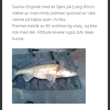
Gustav Engwall med en Gjørs på 5,4kg-80cm
stikker av med mnds premien sponset av våre
venner på bøjda spøn i Arvika.
Premien består av litt wobbler/jig stasj.. og ikke
nok med det, Attitude leverer også 2stk deep
buster..