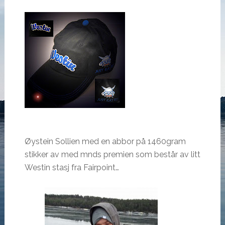
Øystein Sollien med en abbor på 1460gram
stikker av med mnds premien som består av litt
Westin stasj fra Fairpoint…