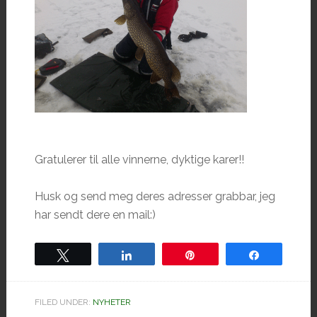
Gratulerer til alle vinnerne, dyktige karer!!
Husk og send meg deres adresser grabbar, jeg
har sendt dere en mail:)
Tweet
Share
Pin
Share
FILED UNDER:
NYHETER