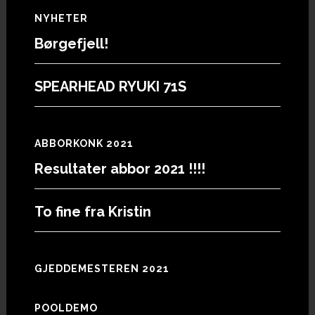
Footer
NYHETER
Børgefjell!
SPEARHEAD RYUKI 71S
ABBORKONK 2021
Resultater abbor 2021 !!!!
To fine fra Kristin
GJEDDEMESTEREN 2021
POOLDEMO