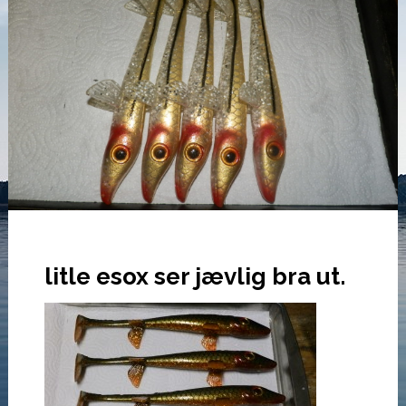
litle esox ser jævlig bra ut.