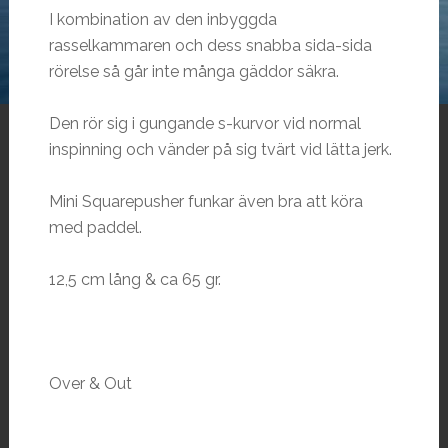
I kombination av den inbyggda
rasselkammaren och dess snabba sida-sida
rörelse så går inte många gäddor säkra.
Den rör sig i gungande s-kurvor vid normal
inspinning och vänder på sig tvärt vid lätta jerk.
Mini Squarepusher funkar även bra att köra
med paddel.
12,5 cm lång & ca 65 gr.
Over & Out