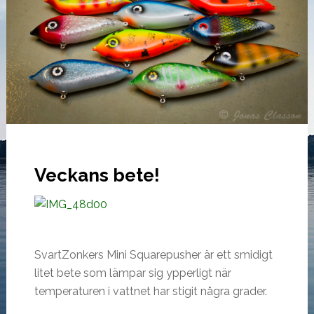
Veckans bete!
SvartZonkers Mini Squarepusher är ett smidigt
litet bete som lämpar sig ypperligt när
temperaturen i vattnet har stigit några grader.