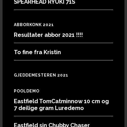
SPEARHEAD RYUKI 71S
ABBORKONK 2021
Resultater abbor 2021 !!!!
To fine fra Kristin
GJEDDEMESTEREN 2021
POOLDEMO
Eastfield TomCatminnow 10 cm og
7 deilige gram Luredemo
Eastfield sin Chubby Chaser