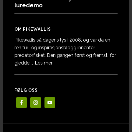
luredemo
OM PIKEWALLIS
Pikewallis så dagens lys i 2008, og var da en
ren tur- og inspirasjonsblogg innenfor
predatorfisket. Den gangen først og fremst for
omOm
gjedde. …
Les mer
Pikewallis
FØLG OSS