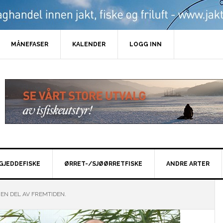
MÅNEFASER
KALENDER
LOGG INN
GJEDDEFISKE
ØRRET-/SJØØRRETFISKE
ANDRE ARTER
 EN DEL AV FREMTIDEN.