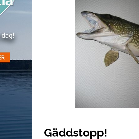
Gäddstopp!