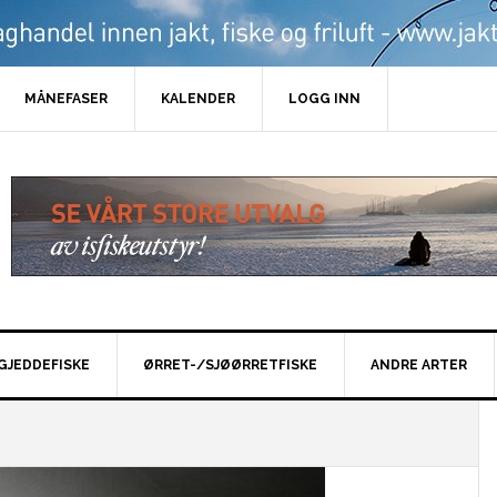
MÅNEFASER
KALENDER
LOGG INN
GJEDDEFISKE
ØRRET-/SJØØRRETFISKE
ANDRE ARTER