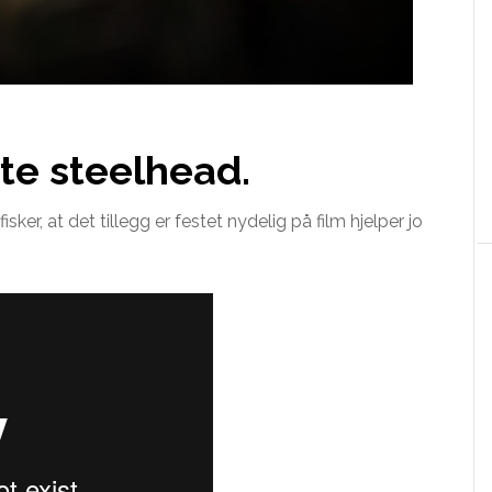
te steelhead.
sker, at det tillegg er festet nydelig på film hjelper jo