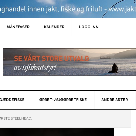
MÅNEFASER
KALENDER
LOGG INN
GJEDDEFISKE
ØRRET-/SJØØRRETFISKE
ANDRE ARTER
RSTE STEELHEAD.