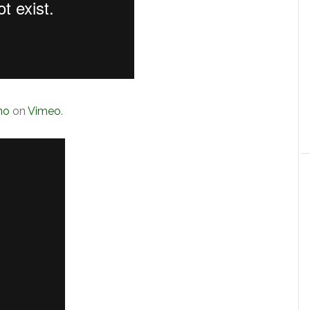
no
on
Vimeo
.