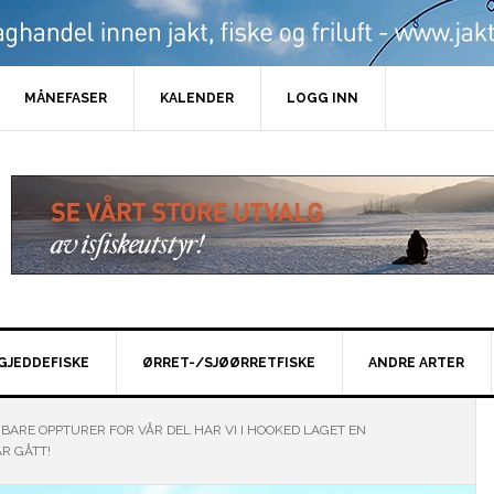
MÅNEFASER
KALENDER
LOGG INN
GJEDDEFISKE
ØRRET-/SJØØRRETFISKE
ANDRE ARTER
 BARE OPPTURER FOR VÅR DEL HAR VI I HOOKED LAGET EN
R GÅTT!