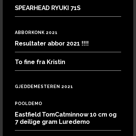
SPEARHEAD RYUKI 71S
ABBORKONK 2021
Resultater abbor 2021 !!!!
To fine fra Kristin
GJEDDEMESTEREN 2021
POOLDEMO
Eastfield TomCatminnow 10 cm og
7 deilige gram Luredemo