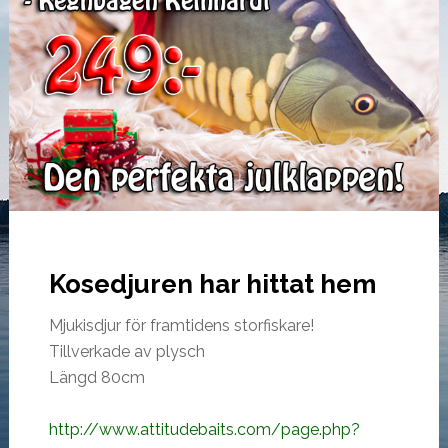
Kosedjuren har hittat hem
Mjukisdjur för framtidens storfiskare!
Tillverkade av plysch
Längd 80cm
http://www.attitudebaits.com/page.php?