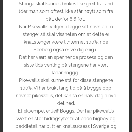
Stanga skal kunnes brukes like greit fra land
(der man som oftest ikke står høyt) som fra
båt, derfor 6,6 fot.
Når Pikewallis velger å legge sitt navn på to
stenger så skal vissheten om at dette er
knallstenger være tilnærmet 100%, noe
Seeberg også er veldig enig i.
Det har vært en spennende prosess og den
siste tids venting på stengene har vært
laaannnggg.
Pikewallis skal kunne stå for disse stengene
100%. Vi har brukt lang tid på å bygge opp
navnet pikewallis, det kan ta en halv dag å rive
det ned.
Et eksempel er Jeff Boggs. Der har pikewallis
vært en stor bidragsyter til at både bigboy og
paddletail har blitt en knallsuksess i Sverige og