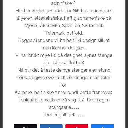
spinnfisker?
Her har vi stenger både for Nitelva, rennafiske i
Øyeren, etterleksfiske, heftig sommerfiske på
Mjøsa, Åkersvika, Sperillen, Sørlandet,
Telemark, østfold.
Begge stengene vil ha helt likt design slik at
man kjenner de igjen.
Vi har brukt mye tid på designet, synes stange
ble riktig så flott :-))
Nå blir det å teste de nye stengene en stund
for så å gjøre eventuelle endringer man føler
for.
Kommer helt sikkert mer rundt dette fremover.
Tenk at pikewallis er på veg til å få sin egen
stangserie…………
Det er gull det………….