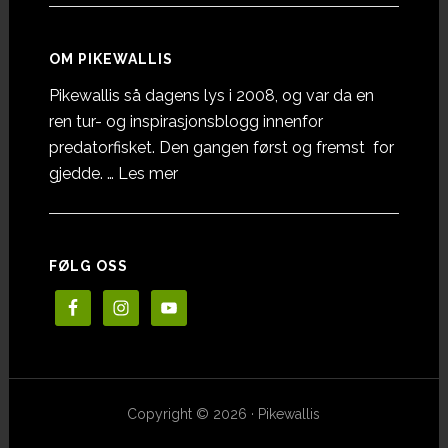
OM PIKEWALLIS
Pikewallis så dagens lys i 2008, og var da en
ren tur- og inspirasjonsblogg innenfor
predatorfisket. Den gangen først og fremst for
omOm
gjedde. …
Les mer
Pikewallis
FØLG OSS
Copyright © 2026 · Pikewallis