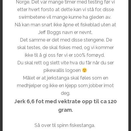
Norge. Det var mange timer med testing før vi
etter hvert forsto at dette kan vi stå for, disse
swimbetene vil mange kunne ha gleden av.
Nå kan man snart ikke åpne et fiskeblad uten at
Jeff Boggs navn er nevnt.
Det samme er det med disse stengene. De
skal testes, de skal fiskes med, og vi kommer
ikke til å gi oss før vi er 100% fornøyd.
Du skal rett og slett vite hva du får når du ser
pikewallis logoen
Målet er at jerkstanga skal føles som en
medhjelper og ikke en kjepp som jobber imot
deg.
Jerk 6,6 fot med vektrate opp til ca 120
gram.
Så over til spinn fiskestanga.