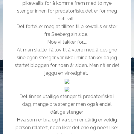
pikewallis for å komme frem med to nye
stenger innen for predatorfiske,det er for meg
helt vilt.
Det forteller meg at tilliten til pikewallis er stor
fra Seeberg sin side.
Noe vi takker for…..
At man skulle få lov til å være med å designe
sine egen stenger var ikke i mine tanker da jeg
startet bloggen for noen år siden. Men nå er det
jaggu en virkelighet.
Det finnes utallige stenger til predatorfiske i
dag, mange bra stenger men også endel
dårlige stenger.
Hva som er bra og hva som er dårlig er veldig
person relatert, noen liker det ene og noen liker