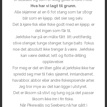
Hva har vi lagt til grunn.
Alle skjønner at en 6 fot stang som tar 180gr
blir som en kjepp, det sier seg selv.
Det å kjøre fisk eller fiske godt med en kjepp, er
det ingen som får til.
Jerkfiske har på en måte fått litt urettferdig
stive stenger, tunge stenger, tunge baits fokus
noe det absolutt ikke trenger å være. Jerkfiske
kan være delikat, lett og flotte drilling
opplevelser.
For meg er det en liten gåte at jerkfiske ikke har
spredd seg mer til f.eks sjøørret, innlandsørret,
havabbor, abbor eller andre fiskespisende arter.
Jeg tror mye av det kan ligge i utstyret.
Det er liksom så stivt og tung og ja det passer
liksom ikke inn i fin fiske.
Når Pikewallis og Seeberg nå har gått i