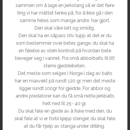
sammen om å lage en jerkstang så er det flere
ting vi har måttet tenke på, for å ikke gå i den
samme felles som mange andre har gjort.
Den skal våre lett og smidig.
Den skal ha en såpass stiv tupp at det er du
som bestemmer over betes gange, du skal ha
en følelse av stein kontroll på hvordan bete
beveger seg i vannet. Fra små abborbaits til litt
større gjeddebeten.
Det meste som selges i Norge i dag av baits
har en maxvekt på rundt 120 gr, men det meste
ligger rundt 100gr for gjedde. For abbor og
andre predatorer kan du få små nette jerkbaits
helt ned til 25- 40 gr.
Du skal føle en glede av å fiske med den, du
skal føle at vi er forbi kjepp stenger, du skal føle
at du får hjelp av stanga under drilling.