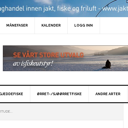
MÅNEFASER
KALENDER
LOGG INN
GJEDDEFISKE
ØRRET-/SJØØRRETFISKE
ANDRE ARTER
ITUDE….