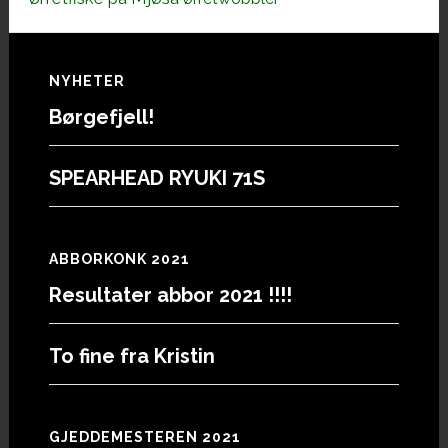
Footer
NYHETER
Børgefjell!
SPEARHEAD RYUKI 71S
ABBORKONK 2021
Resultater abbor 2021 !!!!
To fine fra Kristin
GJEDDEMESTEREN 2021