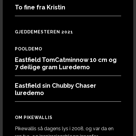
To fine fra Kristin
GJEDDEMESTEREN 2021
POOLDEMO
Eastfield TomCatminnow 10 cm og
7 deilige gram Luredemo
Eastfield sin Chubby Chaser
luredemo
OM PIKEWALLIS
Pikewallis så dagens lys i 2008, og var da en