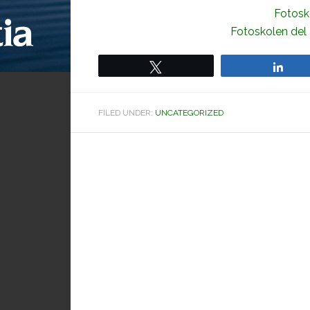
Fotosk
Fotoskolen del 
Tweet
Sha
FILED UNDER:
UNCATEGORIZED