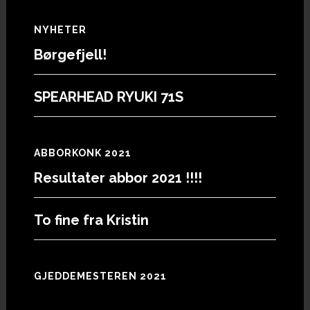
Footer
NYHETER
Børgefjell!
SPEARHEAD RYUKI 71S
ABBORKONK 2021
Resultater abbor 2021 !!!!
To fine fra Kristin
GJEDDEMESTEREN 2021