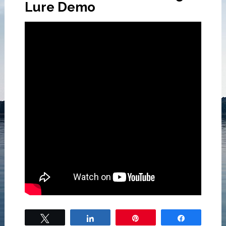
Lure Demo
Tweet
Share
Pin
Share