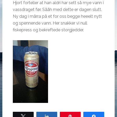
Hjort forteller at han aldri har sett så mye vann i
vassdraget før. Sååh med dette er dagen slutt.
Ny dag i mårra på et for oss begge heeelt nytt
og spennende vann. Her snakker vi null
fiskepress og bekreftede storgjedder.
Tweet
Share
Pin
Share