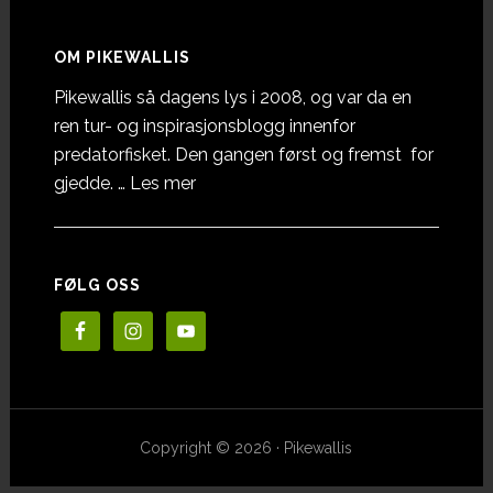
OM PIKEWALLIS
Pikewallis så dagens lys i 2008, og var da en
ren tur- og inspirasjonsblogg innenfor
predatorfisket. Den gangen først og fremst for
omOm
gjedde. …
Les mer
Pikewallis
FØLG OSS
Copyright © 2026 · Pikewallis