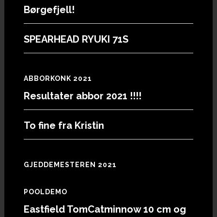
Børgefjell!
SPEARHEAD RYUKI 71S
ABBORKONK 2021
Resultater abbor 2021 !!!!
To fine fra Kristin
GJEDDEMESTEREN 2021
POOLDEMO
Eastfield TomCatminnow 10 cm og