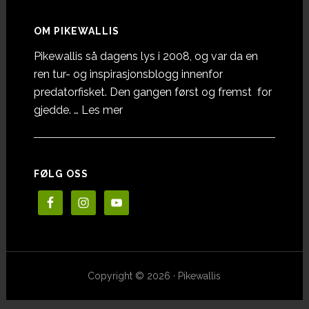
OM PIKEWALLIS
Pikewallis så dagens lys i 2008, og var da en
ren tur- og inspirasjonsblogg innenfor
predatorfisket. Den gangen først og fremst for
omOm
gjedde. …
Les mer
Pikewallis
FØLG OSS
Copyright © 2026 · Pikewallis