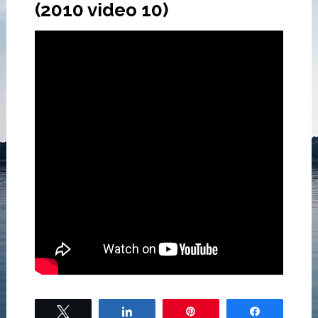
(2010 video 10)
Tweet
Share
Pin
Share