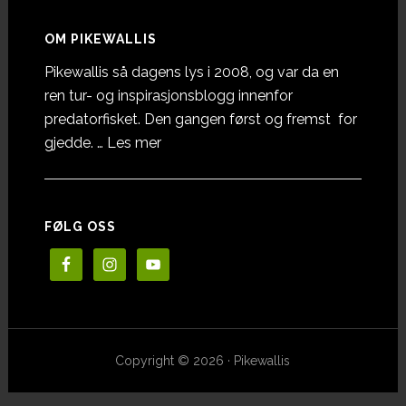
OM PIKEWALLIS
Pikewallis så dagens lys i 2008, og var da en
ren tur- og inspirasjonsblogg innenfor
predatorfisket. Den gangen først og fremst for
omOm
gjedde. …
Les mer
Pikewallis
FØLG OSS
Copyright © 2026 · Pikewallis