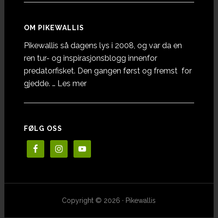
OM PIKEWALLIS
Pikewallis så dagens lys i 2008, og var da en
ren tur- og inspirasjonsblogg innenfor
predatorfisket. Den gangen først og fremst for
omOm
gjedde. …
Les mer
Pikewallis
FØLG OSS
Copyright © 2026 · Pikewallis