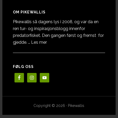
OM PIKEWALLIS
Pikewallis så dagens lys i 2008, og var da en
ren tur- og inspirasjonsblogg innenfor
predatorfisket. Den gangen først og fremst for
omOm
gjedde. …
Les mer
Pikewallis
FØLG OSS
Copyright © 2026 · Pikewallis