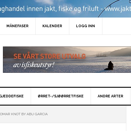
MÅNEFASER
KALENDER
LOGG INN
GJEDDEFISKE
ØRRET-/SJØØRRETFISKE
ANDRE ARTER
LOMAR KNOT BY ABU GARCIA