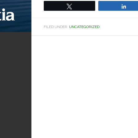
Tweet
Sha
FILED UNDER:
UNCATEGORIZED