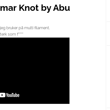
omar Knot by Abu
jeg bruker på multi filament.
terk som f****