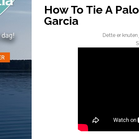
How To Tie A Pal
Garcia
Dette er knuten 
S