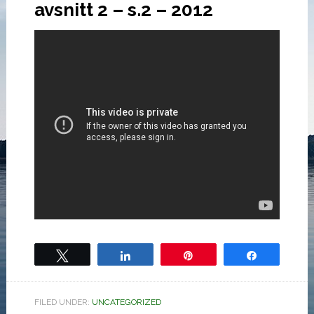
avsnitt 2 – s.2 – 2012
Tweet
Share
Pin
Share
FILED UNDER:
UNCATEGORIZED