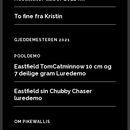
To fine fra Kristin
GJEDDEMESTEREN 2021
POOLDEMO
Eastfield TomCatminnow 10 cm og
7 deilige gram Luredemo
Eastfield sin Chubby Chaser
luredemo
OM PIKEWALLIS