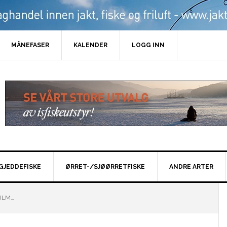
MÅNEFASER
KALENDER
LOGG INN
GJEDDEFISKE
ØRRET-/SJØØRRETFISKE
ANDRE ARTER
ILM…