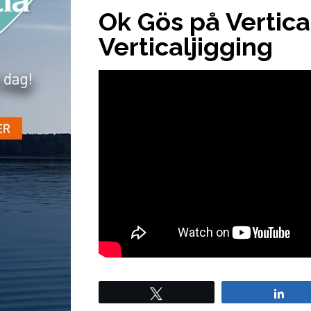
Ok Gös på Vertica
Verticaljigging
Tweet
Sha