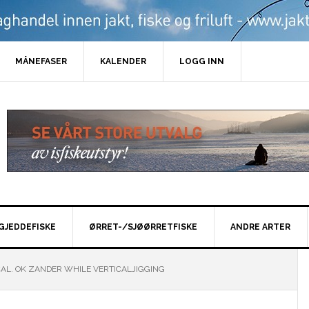
MÅNEFASER
KALENDER
LOGG INN
GJEDDEFISKE
ØRRET-/SJØØRRETFISKE
ANDRE ARTER
CAL. OK ZANDER WHILE VERTICALJIGGING