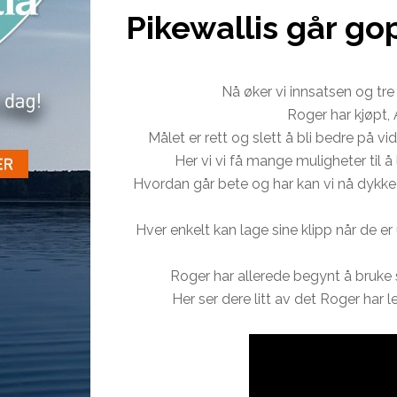
Pikewallis går go
Nå øker vi innsatsen og t
Roger har kjøpt,
Målet er rett og slett å bli bedre på v
Her vi vi få mange muligheter til å
Hvordan går bete og har kan vi nå dykke
Hver enkelt kan lage sine klipp når de er
Roger har allerede begynt å bruke s
Her ser dere litt av det Roger har 