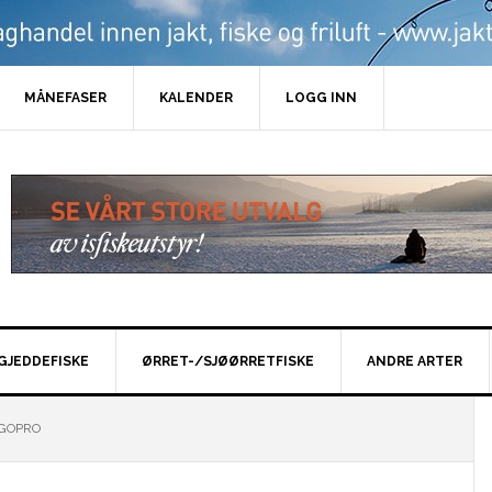
MÅNEFASER
KALENDER
LOGG INN
GJEDDEFISKE
ØRRET-/SJØØRRETFISKE
ANDRE ARTER
 GOPRO