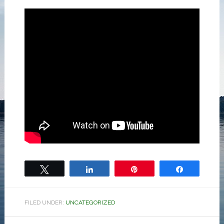
Tweet
Share
Pin
Share
FILED UNDER:
UNCATEGORIZED