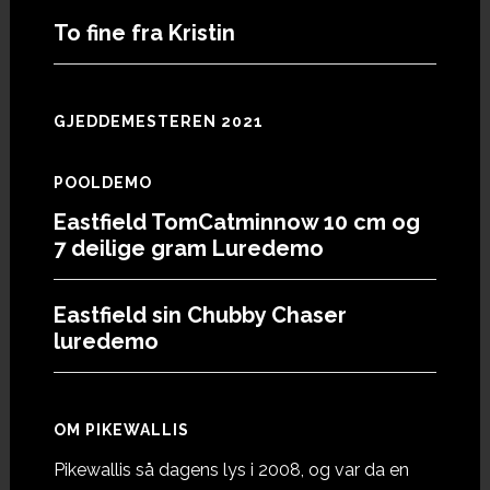
To fine fra Kristin
GJEDDEMESTEREN 2021
POOLDEMO
Eastfield TomCatminnow 10 cm og
7 deilige gram Luredemo
Eastfield sin Chubby Chaser
luredemo
OM PIKEWALLIS
Pikewallis så dagens lys i 2008, og var da en