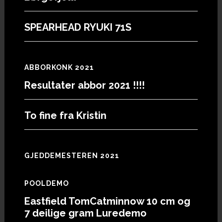
SPEARHEAD RYUKI 71S
ABBORKONK 2021
Resultater abbor 2021 !!!!
To fine fra Kristin
GJEDDEMESTEREN 2021
POOLDEMO
Eastfield TomCatminnow 10 cm og
7 deilige gram Luredemo