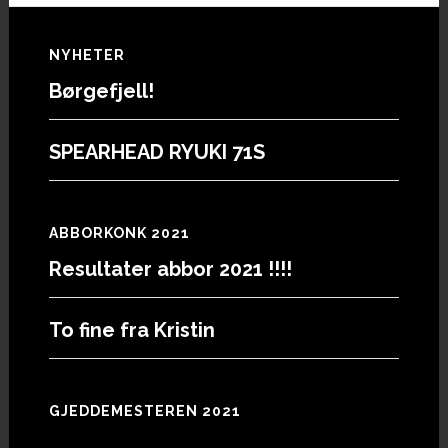
Footer
NYHETER
Børgefjell!
SPEARHEAD RYUKI 71S
ABBORKONK 2021
Resultater abbor 2021 !!!!
To fine fra Kristin
GJEDDEMESTEREN 2021