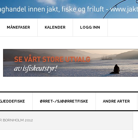
MÅNEFASER
KALENDER
LOGG INN
GJEDDEFISKE
ØRRET-/SJØØRRETFISKE
ANDRE ARTER
R BORNHOLM 2012