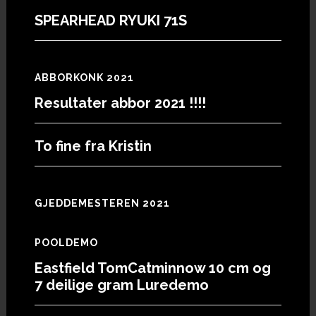
SPEARHEAD RYUKI 71S
ABBORKONK 2021
Resultater abbor 2021 !!!!
To fine fra Kristin
GJEDDEMESTEREN 2021
POOLDEMO
Eastfield TomCatminnow 10 cm og
7 deilige gram Luredemo