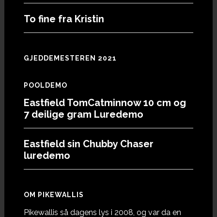
To fine fra Kristin
GJEDDEMESTEREN 2021
POOLDEMO
Eastfield TomCatminnow 10 cm og
7 deilige gram Luredemo
Eastfield sin Chubby Chaser
luredemo
OM PIKEWALLIS
Pikewallis så dagens lys i 2008, og var da en