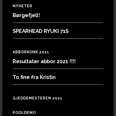
Footer
NYHETER
Børgefjell!
SPEARHEAD RYUKI 71S
ABBORKONK 2021
Resultater abbor 2021 !!!!
To fine fra Kristin
GJEDDEMESTEREN 2021
POOLDEMO