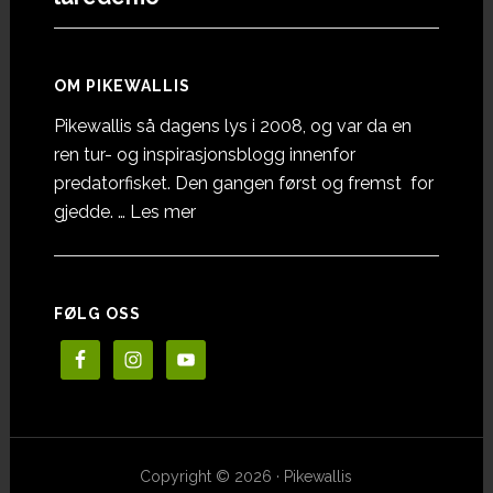
OM PIKEWALLIS
Pikewallis så dagens lys i 2008, og var da en
ren tur- og inspirasjonsblogg innenfor
predatorfisket. Den gangen først og fremst for
omOm
gjedde. …
Les mer
Pikewallis
FØLG OSS
Copyright © 2026 · Pikewallis