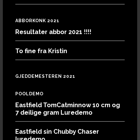
ABBORKONK 2021
Resultater abbor 2021 !!!!
To fine fra Kristin
GJEDDEMESTEREN 2021
POOLDEMO
Eastfield TomCatminnow 10 cm og
7 deilige gram Luredemo
Eastfield sin Chubby Chaser
luredemo