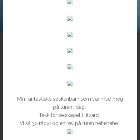
Min fantastiske søskenbarn som var med meg
på turen i dag.
Takk for selskapet Håvard.
Vi så 30 rådyr og en rev på turen hehehehe.