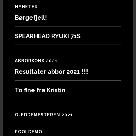
Footer
NYHETER
Børgefjell!
SPEARHEAD RYUKI 71S
ABBORKONK 2021
Resultater abbor 2021 !!!!
To fine fra Kristin
GJEDDEMESTEREN 2021
POOLDEMO