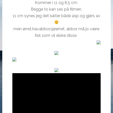
Kommer i 11 og 8,5 cm
Begge to kan ses på filmen.
11 cm synes jeg det lukter både asp og gjørs av
men ørret,havabbor,sjøørret, abbor må jo være
fisk som vil elske disse.