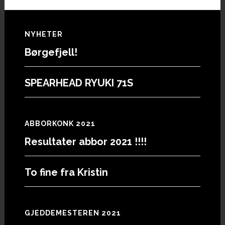
Footer
NYHETER
Børgefjell!
SPEARHEAD RYUKI 71S
ABBORKONK 2021
Resultater abbor 2021 !!!!
To fine fra Kristin
GJEDDEMESTEREN 2021