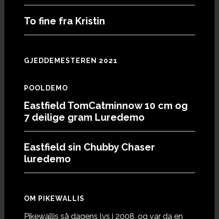
To fine fra Kristin
GJEDDEMESTEREN 2021
POOLDEMO
Eastfield TomCatminnow 10 cm og
7 deilige gram Luredemo
Eastfield sin Chubby Chaser
luredemo
OM PIKEWALLIS
Pikewallis så dagens lys i 2008, og var da en