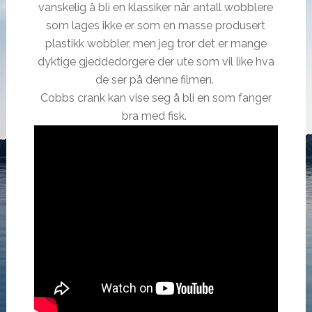
vanskelig å bli en klassiker når antall wobblere
som lages ikke er som en masse produsert
plastikk wobbler, men jeg tror det er mange
dyktige gjeddedorgere der ute som vil like hva
de ser på denne filmen.
Cobbs crank kan vise seg å bli en som fanger
bra med fisk.