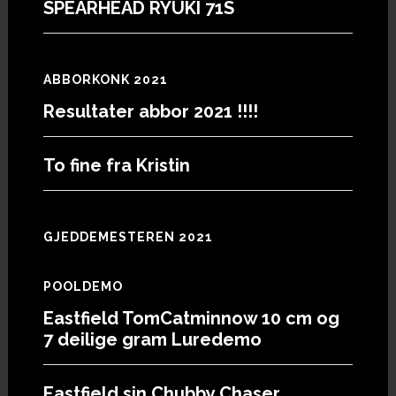
SPEARHEAD RYUKI 71S
ABBORKONK 2021
Resultater abbor 2021 !!!!
To fine fra Kristin
GJEDDEMESTEREN 2021
POOLDEMO
Eastfield TomCatminnow 10 cm og
7 deilige gram Luredemo
Eastfield sin Chubby Chaser