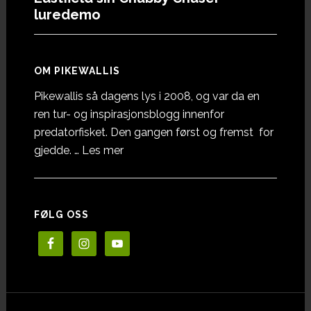
luredemo
OM PIKEWALLIS
Pikewallis så dagens lys i 2008, og var da en
ren tur- og inspirasjonsblogg innenfor
predatorfisket. Den gangen først og fremst for
omOm
gjedde. …
Les mer
Pikewallis
FØLG OSS