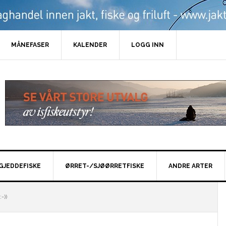
MÅNEFASER
KALENDER
LOGG INN
GJEDDEFISKE
ØRRET-/SJØØRRETFISKE
ANDRE ARTER
-))