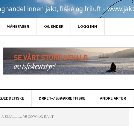
MÅNEFASER
KALENDER
LOGG INN
GJEDDEFISKE
ØRRET-/SJØØRRETFISKE
ANDRE ARTER
: A SMALL LURE COPYING RANT