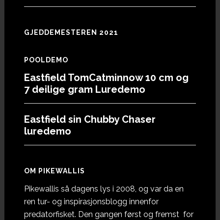
GJEDDEMESTEREN 2021
POOLDEMO
Eastfield TomCatminnow 10 cm og
7 deilige gram Luredemo
Eastfield sin Chubby Chaser
luredemo
OM PIKEWALLIS
Pikewallis så dagens lys i 2008, og var da en
ren tur- og inspirasjonsblogg innenfor
predatorfisket. Den gangen først og fremst for