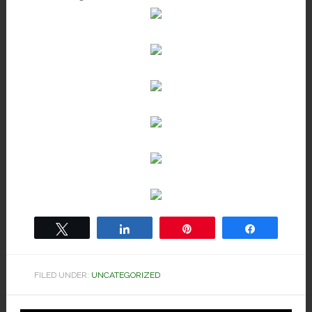
Tweet
Share
Pin
Share
FILED UNDER:
UNCATEGORIZED
Hoved