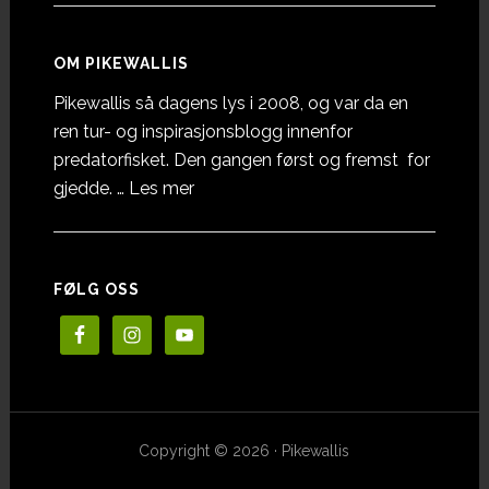
OM PIKEWALLIS
Pikewallis så dagens lys i 2008, og var da en
ren tur- og inspirasjonsblogg innenfor
predatorfisket. Den gangen først og fremst for
omOm
gjedde. …
Les mer
Pikewallis
FØLG OSS
Copyright © 2026 · Pikewallis